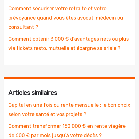
Comment sécuriser votre retraite et votre
prévoyance quand vous êtes avocat, médecin ou
consultant ?
Comment obtenir 3 000 € d’avantages nets ou plus
via tickets resto, mutuelle et épargne salariale ?
Articles similaires
Capital en une fois ou rente mensuelle : le bon choix
selon votre santé et vos projets ?
Comment transformer 150 000 € en rente viagère
de 600 € par mois jusqu’à votre décès ?