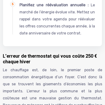
Planifiez une réévaluation annuelle :
Le
marché de l’énergie évolue vite. Mettez un
rappel dans votre agenda pour réévaluer
les offres concurrentes chaque année, à la
date anniversaire de votre contrat.
L’erreur de thermostat qui vous coûte 250 €
chaque hiver
Le chauffage est, de loin, le premier poste de
consommation énergétique d’un foyer. C’est donc là
que se trouvent les gisements d’économies les plus
importants. L’erreur la plus commune et la plus
coûteuse est une mauvaise gestion du thermostat.