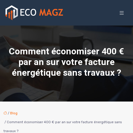
Comment économiser 400 €
par an sur votre facture
énergétique sans travaux ?
/
Blog
/ Comment économiser 400 € par an sur votre facture énergétique sans
travaux ?