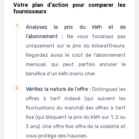
Votre plan d’action pour comparer les
fournisseurs
Analysez le prix du kWh et de
l’abonnement :
Ne vous focalisez pas
uniquement sur le prix du kilowattheure.
Regardez aussi le coût de l’abonnement
mensuel, qui peut parfois annuler le
bénéfice d’un kWh moins cher.
Vérifiez la nature de l’offre :
Distinguez les
offres à tarif indexé (qui suivent les
fluctuations du marché) des offres à tarif
fixe (qui bloquent le prix du kWh sur 1, 2 ou
3 ans). Une offre fixe offre de la visibilité et
vous protège des hausses.