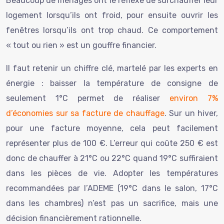
Beaucoup de ménages ont le réflexe de surchauffer leur
logement lorsqu’ils ont froid, pour ensuite ouvrir les
fenêtres lorsqu’ils ont trop chaud. Ce comportement
« tout ou rien » est un gouffre financier.
Il faut retenir un chiffre clé, martelé par les experts en
énergie : baisser la température de consigne de
seulement 1°C permet de réaliser
environ 7%
d’économies sur sa facture de chauffage
. Sur un hiver,
pour une facture moyenne, cela peut facilement
représenter plus de 100 €. L’erreur qui coûte 250 € est
donc de chauffer à 21°C ou 22°C quand 19°C suffiraient
dans les pièces de vie. Adopter les températures
recommandées par l’ADEME (19°C dans le salon, 17°C
dans les chambres) n’est pas un sacrifice, mais une
décision financièrement rationnelle.