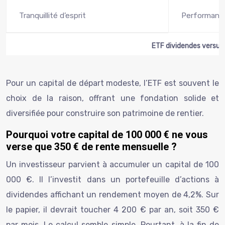
Tranquillité d’esprit
Performance
ETF dividendes versus 
Pour un capital de départ modeste, l’ETF est souvent le
choix de la raison, offrant une fondation solide et
diversifiée pour construire son patrimoine de rentier.
Pourquoi votre capital de 100 000 € ne vous
verse que 350 € de rente mensuelle ?
Un investisseur parvient à accumuler un capital de 100
000 €. Il l’investit dans un portefeuille d’actions à
dividendes affichant un rendement moyen de 4,2%. Sur
le papier, il devrait toucher 4 200 € par an, soit 350 €
par mois. Le calcul semble simple. Pourtant, à la fin de