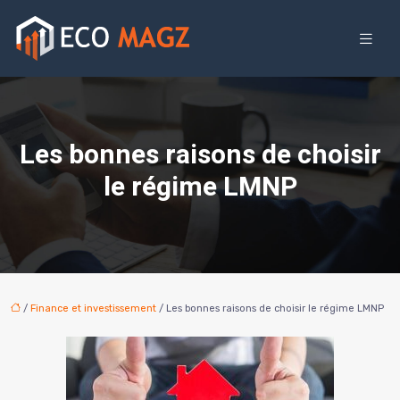
Les bonnes raisons de choisir
le régime LMNP
/
Finance et investissement
/ Les bonnes raisons de choisir le régime LMNP