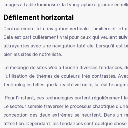
images à faible luminosité, la typographie à grande échell
Défilement horizontal
Contrairement à la navigation verticale, familière et intu
Cela est particulièrement vrai pour ceux qui veulent
suiv
attrayantes avec une navigation latérale. Lorsqu’il est b
bien les sites de notre liste.
Le mélange de sites Web a touché diverses tendances, de 
l’utilisation de thèmes de couleurs très contrastés. Av
technologies telles que la réalité virtuelle, la réalité aug
Pour l’instant, ces technologies portent régulièrement leu
Le secteur semble traverser le processus chaotique d’une v
conception des deux extrêmes se heurtent. Dans un mon
attention. Cependant, les tendances sont quelque chose