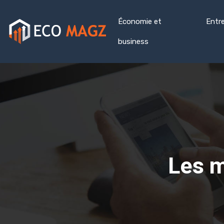
Économie et
Entr
business
Les m