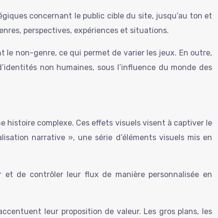
tégiques concernant le public cible du site, jusqu’au ton et
enres, perspectives, expériences et situations.
le non-genre, ce qui permet de varier les jeux. En outre,
 d’identités non humaines, sous l’influence du monde des
 histoire complexe. Ces effets visuels visent à captiver le
lisation narrative », une série d’éléments visuels mis en
r et de contrôler leur flux de manière personnalisée en
ccentuent leur proposition de valeur. Les gros plans, les