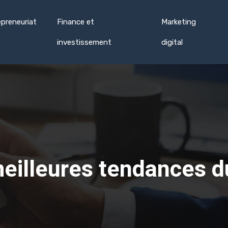
epreneuriat
Finance et
Marketing
investissement
digital
eilleures tendances 