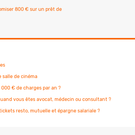
omiser 800 € sur un prêt de
hes
 salle de cinéma
 000 € de charges par an ?
quand vous êtes avocat, médecin ou consultant ?
ckets resto, mutuelle et épargne salariale ?