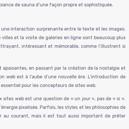
ambiance de sauna d’une façon propre et sophistiquée.
à une interaction surprenante entre le texte et les images.
 villes et la visite de galeries en ligne sont beaucoup plus
attrayant, intéressant et mémorable, comme l’illustrent si
apaisantes, en passant par la création de la nostalgie et
n web est à l’aube d’une nouvelle ère. L’introduction de
nt essentiel pour les concepteurs de sites web.
x sites web est une question de « un jour », pas de « si ».
ergie pixelisée. Parfois, les styles et les philosophies de
au courant, mais il est tout aussi important de prêter