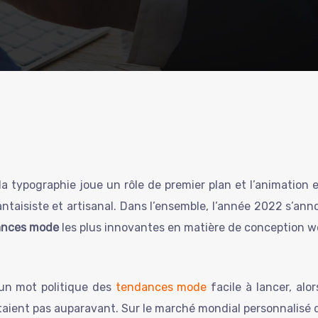
la typographie joue un rôle de premier plan et l’animatio
fantaisiste et artisanal. Dans l’ensemble, l’année 2022 s’
ances mode
les plus innovantes en matière de conception w
 un mot politique des
tendances mode
facile à lancer, alor
l’étaient pas auparavant. Sur le marché mondial personnalisé 