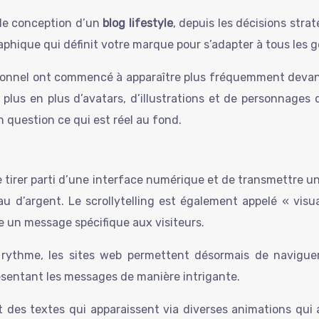
 de conception d’un
blog lifestyle
, depuis les décisions stra
raphique qui définit votre marque pour s’adapter à tous les g
ctionnel ont commencé à apparaître plus fréquemment devant 
 plus en plus d’avatars, d’illustrations et de personnages
en question ce qui est réel au fond.
e tirer parti d’une interface numérique et de transmettre une
au d’argent. Le scrollytelling est également appelé « visua
 un message spécifique aux visiteurs.
e rythme, les sites web permettent désormais de navigue
ésentant les messages de manière intrigante.
des textes qui apparaissent via diverses animations qui a