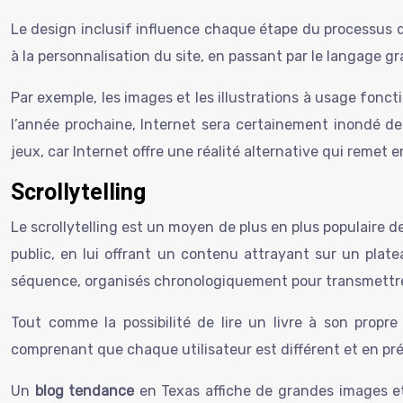
Le design inclusif influence chaque étape du processus
à la personnalisation du site, en passant par le langage g
Par exemple, les images et les illustrations à usage fon
l’année prochaine, Internet sera certainement inondé de
jeux, car Internet offre une réalité alternative qui remet 
Scrollytelling
Le scrollytelling est un moyen de plus en plus populaire d
public, en lui offrant un contenu attrayant sur un plate
séquence, organisés chronologiquement pour transmettre
Tout comme la possibilité de lire un livre à son propr
comprenant que chaque utilisateur est différent et en pr
Un
blog tendance
en Texas affiche de grandes images et 