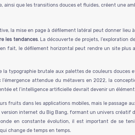
e, ainsi que les transitions douces et fluides, créent une 
itive, la mise en page à défilement latéral peut donner lieu 
re les tendances
. La découverte de projets, l’exploration de
ien fait, le défilement horizontal peut rendre un site plus 
la typographie brutale aux palettes de couleurs douces et 
ec l’émergence attendue du métavers en 2022, la conceptio
mentée et l’intelligence artificielle devrait devenir un éléme
rs fruits dans les applications mobiles, mais le passage au
ersion internet du Big Bang, formant un univers créatif d’én
de en constante évolution, il est important de se tenir 
 qui change de temps en temps.