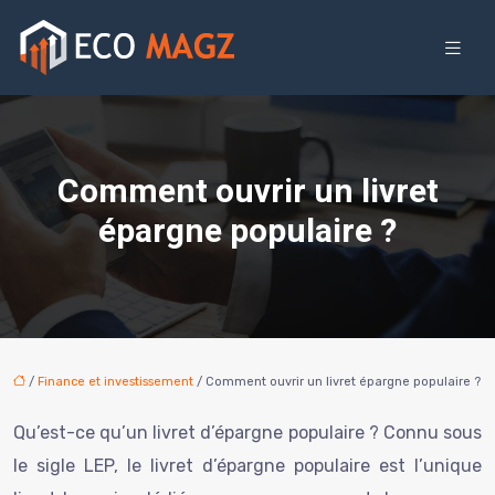
Comment ouvrir un livret
épargne populaire ?
/
Finance et investissement
/ Comment ouvrir un livret épargne populaire ?
Qu’est-ce qu’un livret d’épargne populaire ? Connu sous
le sigle LEP, le livret d’épargne populaire est l’unique